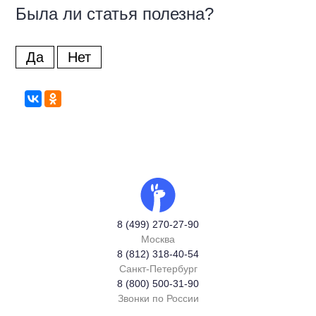
Была ли статья полезна?
Да
Нет
8 (499) 270-27-90
Москва
8 (812) 318-40-54
Санкт-Петербург
8 (800) 500-31-90
Звонки по России