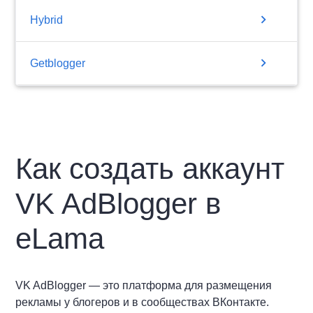
chevron_right
Hybrid
chevron_right
Getblogger
Как создать аккаунт
VK AdBlogger в
eLama
VK AdBlogger — это платформа для размещения
рекламы у блогеров и в сообществах ВКонтакте.